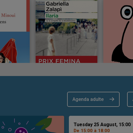
Agenda adulte
Tuesday 25 August, 15:00
De
15:00
à
18:00