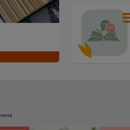
unesse