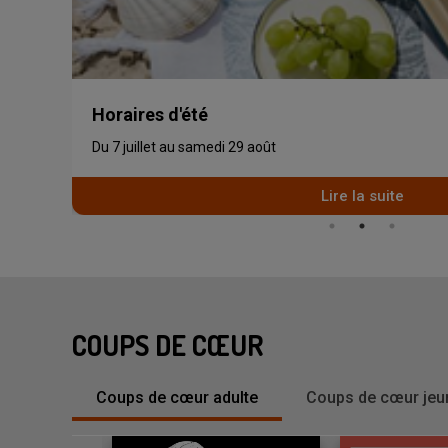
Horaires d'été
Du 7 juillet au samedi 29 août
Lire la suite
COUPS DE CŒUR
Coups de cœur adulte
Coups de cœur je
Stop
-