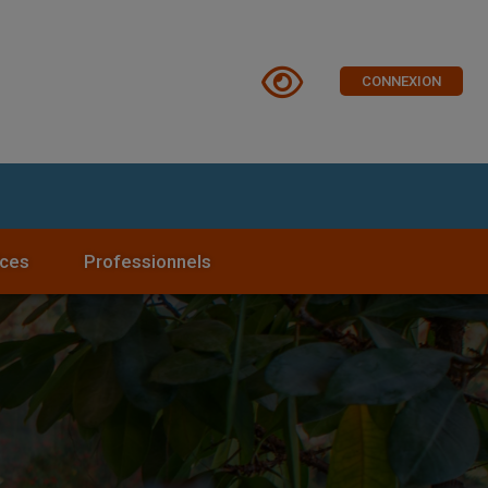
CONNEXION
ices
Professionnels