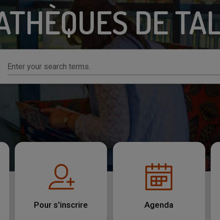
ATHÈQUES DE TA
Enter your search terms.
Pour s'inscrire
Agenda